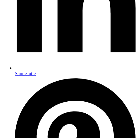
SanneJutte