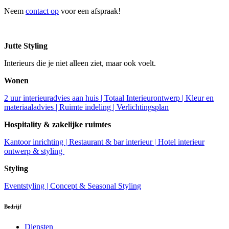
Neem
contact op
voor een afspraak!
Jutte Styling
Interieurs die je niet alleen ziet, maar ook voelt.
Wonen
2 uur interieuradvies aan huis |
Totaal Interieurontwerp |
Kleur en
materiaaladvies |
Ruimte indeling |
Verlichtingsplan
Hospitality & zakelijke ruimtes
Kantoor inrichting |
Restaurant & bar interieur |
Hotel interieur
ontwerp & styling
Styling
Eventstyling |
Concept & Seasonal Styling
Bedrijf
Diensten