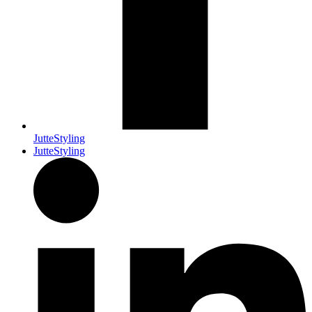
JutteStyling
JutteStyling