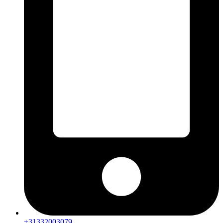
+31332003079